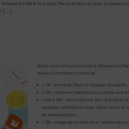
Dimanche 5 Mai à 11h à Saint Martin de Bièvres pour la messe sui
r, […]
Nous nous retrouvons tous le Dimanche 5 Mai
suivie d’un moment convivial.
> 11h : vente de fleurs à repiquer, brocante.
> 12h : déjeuner barbecue (sur place ou à e
>
14h à 18h
: ventes (livres, bric-à-brac) et j
carabine, chamboule-tout, casse sucre et m
de marionnettes…
> 18h : tirage de la tombola et remise des pr