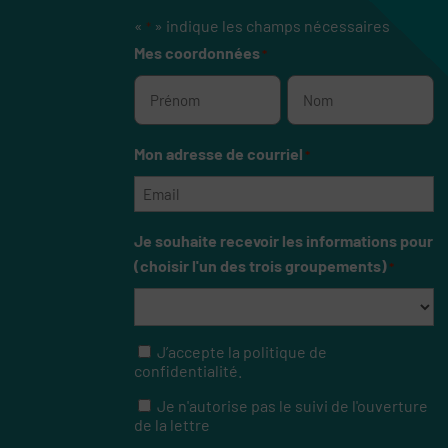
«
» indique les champs nécessaires
*
Mes coordonnées
*
Prénom
Nom
Mon adresse de courriel
*
Je souhaite recevoir les informations pour
(choisir l'un des trois groupements)
*
J’accepte la politique de
RGPD
confidentialité.
Je n'autorise pas le suivi de l'ouverture
RGPD
de la lettre