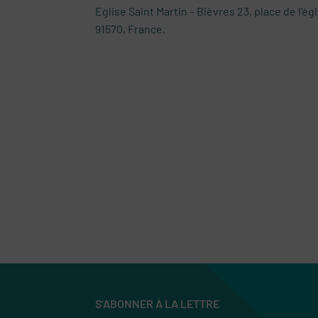
Eglise Saint Martin – Bièvres
23, place de l'ég
91570, France,
S’ABONNER À LA LETTRE