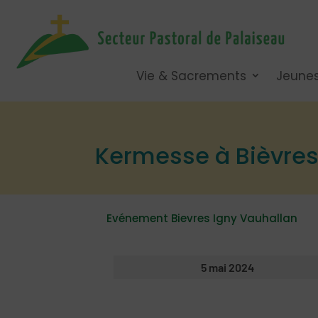
Vie & Sacrements
Jeune
Kermesse à Bièvres
Evénement Bievres Igny Vauhallan
5 mai 2024