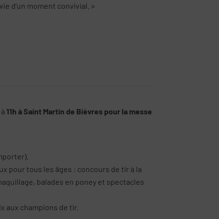
vie d’un moment convivial. >
 à
11h à Saint Martin de Bièvres pour la messe
mporter).
eux pour tous les âges : concours de tir à la
aquillage, balades en poney et spectacles
ix aux champions de tir.