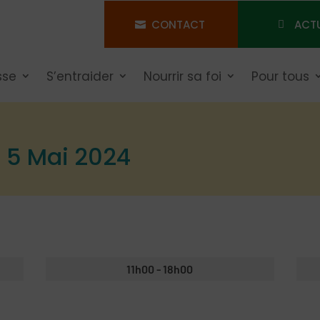
CONTACT
ACT
sse
S’entraider
Nourrir sa foi
Pour tous
 5 Mai 2024
11h00
- 18h00