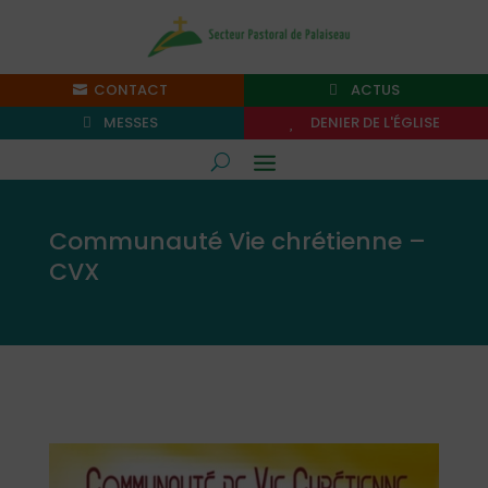
CONTACT
ACTUS
MESSES
DENIER DE L'ÉGLISE
Communauté Vie chrétienne –
CVX