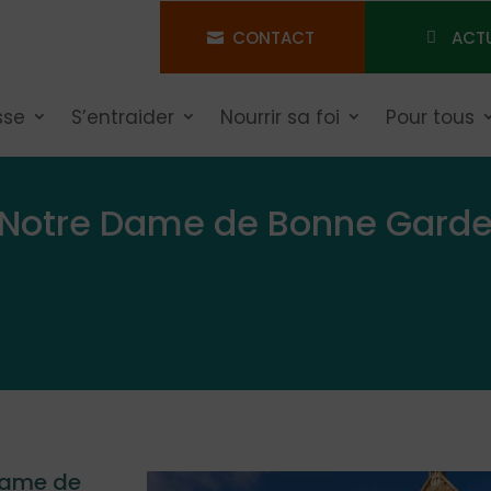
CONTACT
ACT
sse
S’entraider
Nourrir sa foi
Pour tous
à Notre Dame de Bonne Garde
Dame de