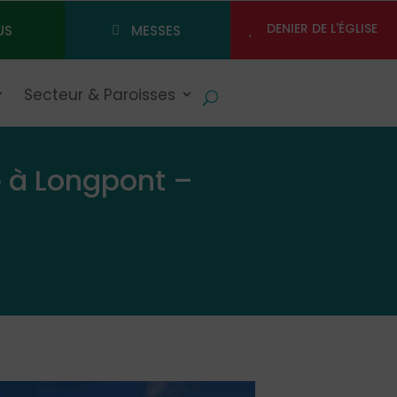
DENIER DE L'ÉGLISE
US
MESSES
Secteur & Paroisses
 à Longpont –