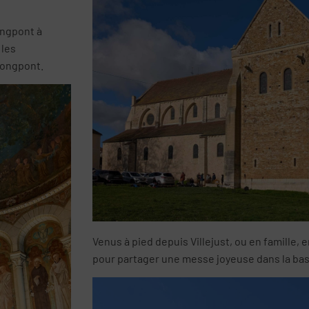
ongpont à
 les
Longpont.
Venus à pied depuis Villejust, ou en famille, 
pour partager une messe joyeuse dans la bas