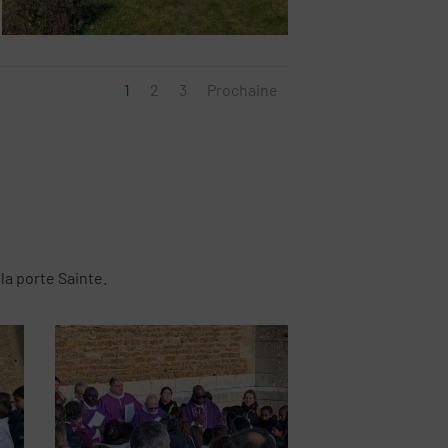
1
2
3
Prochaine
 la porte Sainte.