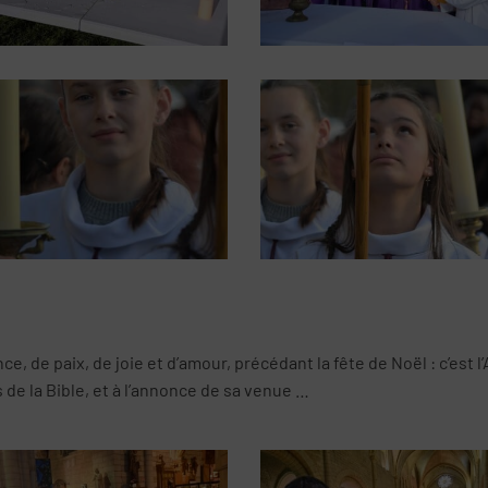
 de paix, de joie et d’amour, précédant la fête de Noël : c’est l
s de la Bible, et à l’annonce de sa venue …