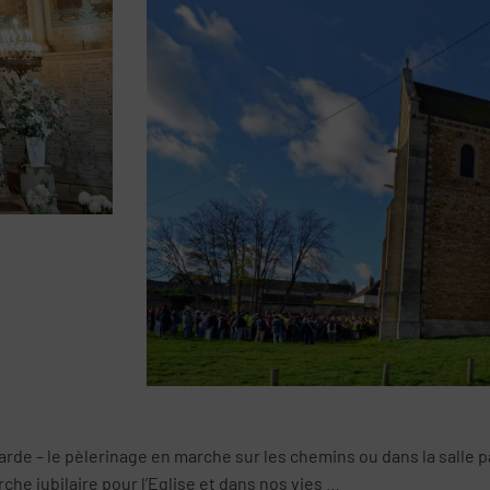
rde – le pèlerinage en marche sur les chemins ou dans la salle p
he jubilaire pour l’Eglise et dans nos vies …