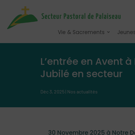
Vie & Sacrements
Jeune
L’entrée en Avent 
Jubilé en secteur
Déc 3, 2025
|
Nos actualités
30 Novembre 2025 à Notre 