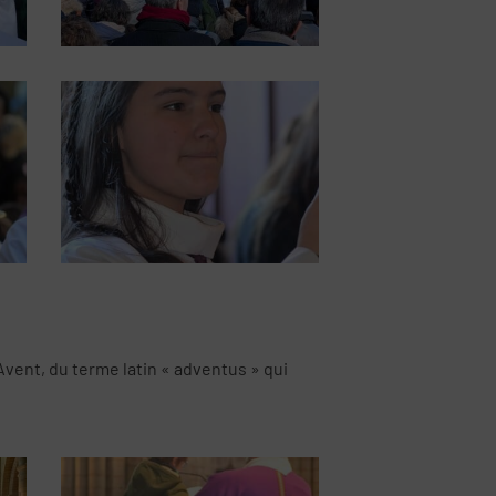
’Avent, du terme latin « adventus » qui