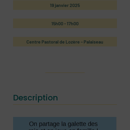
19 janvier 2025
15h00
- 17h00
Centre Pastoral de Lozère – Palaiseau
Description