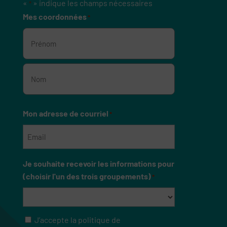
«
» indique les champs nécessaires
*
Mes coordonnées
*
Prénom
Nom
Mon adresse de courriel
*
Je souhaite recevoir les informations pour
(choisir l'un des trois groupements)
*
J’accepte la politique de
RGPD