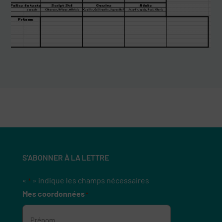
S’ABONNER À LA LETTRE
«
» indique les champs nécessaires
*
Mes coordonnées
*