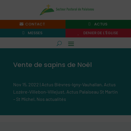
CONTACT
ACTUS
MESSES
DENIER DE L'ÉGLISE
Vente de sapins de Noël
Nov 15, 2022
|
Actus Bièvres-Igny-Vauhallan
,
Actus
Lozère-Villebon-Villejust
,
Actus Palaiseau St Martin
– St Michel
,
Nos actualités