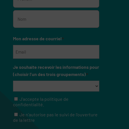
Prénom
Nom
Mon adresse de courriel
*
Je souhaite recevoir les informations pour
(choisir l'un des trois groupements)
*
J’accepte la politique de
RGPD
confidentialité.
Je n'autorise pas le suivi de l'ouverture
RGPD
de la lettre